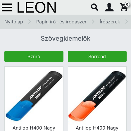
0
Nyitólap
Papír, író- és irodaszer
Írószerek
Szövegkiemelők
Szűrő
Sorrend
Antilop H400 Nagy
Antilop H400 Nagy