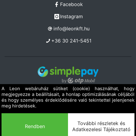
Facebook
Instagram
info@leonkft.hu
+36 30 241-5451
Copyright 2019 - 2026. LEON Kereskedelmi Szolgáltató Kft.
Minden jog fenntartva!
Powered by Adamante