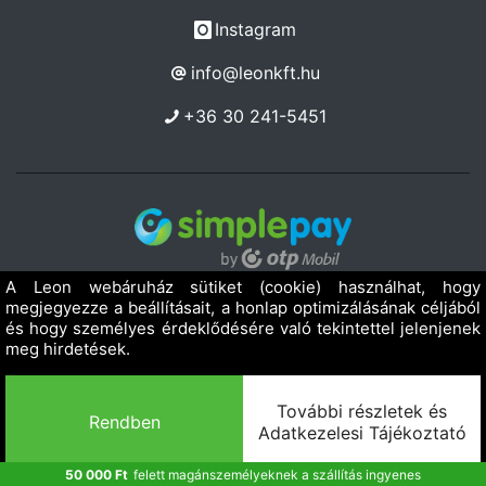
Instagram
info@leonkft.hu
+36 30 241-5451
Copyright 2019 - 2026. LEON Kereskedelmi Szolgáltató Kft.
Minden jog fenntartva!
Powered by Adamante
50 000 Ft
felett magánszemélyeknek a szállítás ingyenes