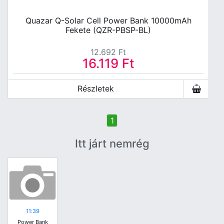
Quazar Q-Solar Cell Power Bank 10000mAh
Fekete (QZR-PBSP-BL)
12.692
Ft
16.119
Ft
Részletek
1
Itt járt nemrég
11:39
Power Bank