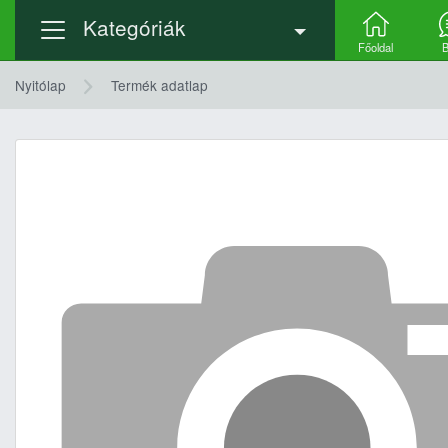
Kategóriák
Főoldal
B
Nyitólap
Termék adatlap