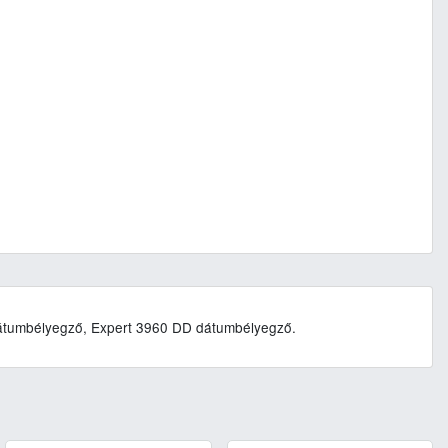
dátumbélyegző, Expert 3960 DD dátumbélyegző.