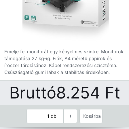
Emelje fel monitorát egy kényelmes szintre. Monitorok
támogatása 27 kg-ig. Fiók, A4 méretű papírok és
írószer tárolásához. Kábel rendszerezési szisztéma.
Csúszásgátló gumi lábak a stabilitás érdekében.
Bruttó
8.254
Ft
Kosárba