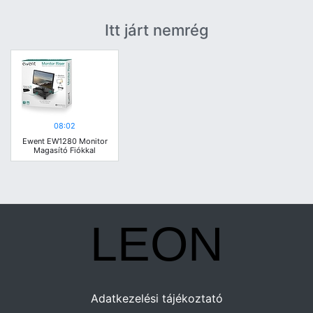
Itt járt nemrég
08:02
Ewent EW1280 Monitor
Magasító Fiókkal
Adatkezelési tájékoztató