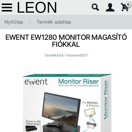
0
Nyitólap
Termék adatlap
EWENT EW1280 MONITOR MAGASÍTÓ
FIÓKKAL
Termékkód: l-ktannmt007