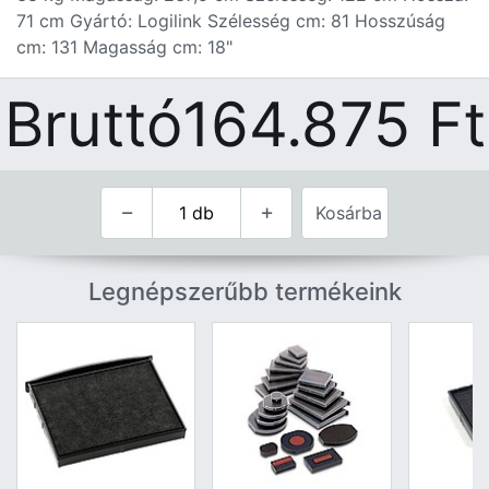
71 cm Gyártó: Logilink Szélesség cm: 81 Hosszúság
cm: 131 Magasság cm: 18"
Bruttó
164.875
Ft
Kosárba
Legnépszerűbb termékeink