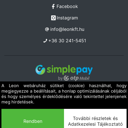
Facebook
Instagram
info@leonkft.hu
+36 30 241-5451
Copyright 2019 - 2026. LEON Kereskedelmi Szolgáltató Kft.
Minden jog fenntartva!
Powered by Adamante