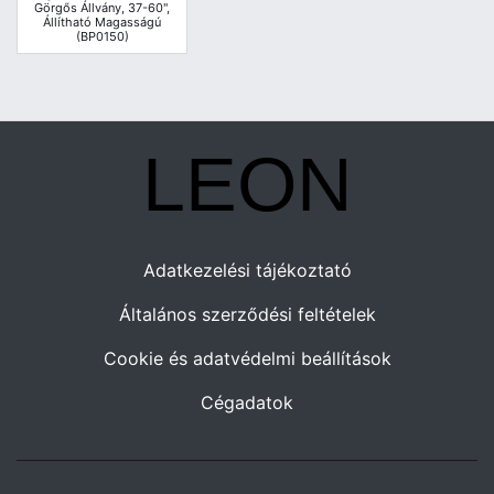
Görgős Állvány, 37-60",
Állítható Magasságú
(BP0150)
Adatkezelési tájékoztató
Általános szerződési feltételek
Cookie és adatvédelmi beállítások
Cégadatok